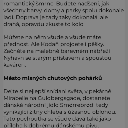
romantický šmrnc. Budete nadšeni, jak
všechny barvy, domy a parky spolu dokonale
ladí. Doprava je tady taky dokonalá, ale
drahá, opravdu zkuste to kolo.
Můžete na něm všude a všude máte
přednost. Ale Kodaň projdete i pěšky.
Začněte na malebně barevném nábřeží
Nyhavn se starým přístavem a spoustou
kaváren.
Město mlsných chuťových pohárků
Dejte si nejlepší snídani světa, v pekárně
Mirabelle na Guldbergsgade, dostanete
dánské národní jídlo Smørrebrød, tedy
vynikající žitný chleba s úžasnou oblohou.
Tato pochoutka se všude dává také jako
příloha k dobrému dánskému pivu.