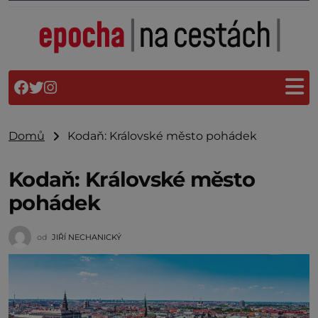
Domů
Kodaň: Královské město pohádek
Kodaň: Královské město
pohádek
od
JIŘÍ NECHANICKÝ