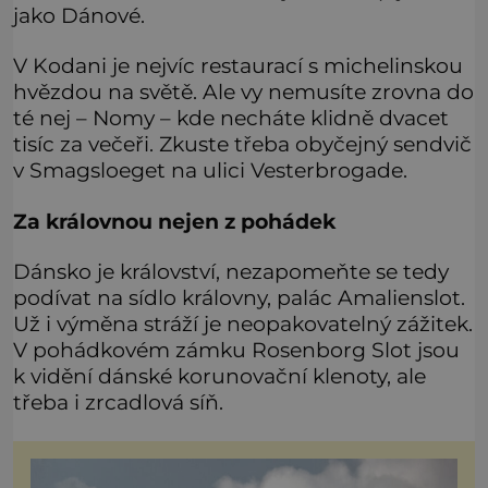
jako Dánové.
V Kodani je nejvíc restaurací s michelinskou
hvězdou na světě. Ale vy nemusíte zrovna do
té nej – Nomy – kde necháte klidně dvacet
tisíc za večeři. Zkuste třeba obyčejný sendvič
v Smagsloeget na ulici Vesterbrogade.
Za královnou nejen z pohádek
Dánsko je království, nezapomeňte se tedy
podívat na sídlo královny, palác Amalienslot.
Už i výměna stráží je neopakovatelný zážitek.
V pohádkovém zámku Rosenborg Slot jsou
k vidění dánské korunovační klenoty, ale
třeba i zrcadlová síň.