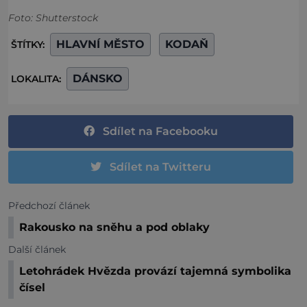
Foto: Shutterstock
HLAVNÍ MĚSTO
KODAŇ
ŠTÍTKY:
DÁNSKO
LOKALITA:
Sdílet na Facebooku
Sdílet na Twitteru
Předchozí článek
Rakousko na sněhu a pod oblaky
Další článek
Letohrádek Hvězda provází tajemná symbolika
čísel