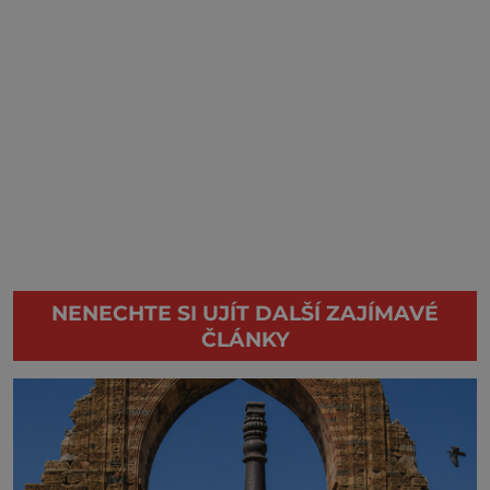
NENECHTE SI UJÍT DALŠÍ ZAJÍMAVÉ
ČLÁNKY