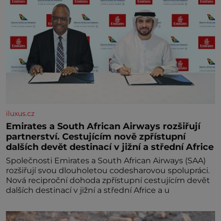
iluxus.cz
Emirates a South African Airways rozšiřují
partnerství. Cestujícím nově zpřístupní
dalších devět destinací v jižní a střední Africe
Společnosti Emirates a South African Airways (SAA)
rozšiřují svou dlouholetou codesharovou spolupráci.
Nová reciproční dohoda zpřístupní cestujícím devět
dalších destinací v jižní a střední Africe a u