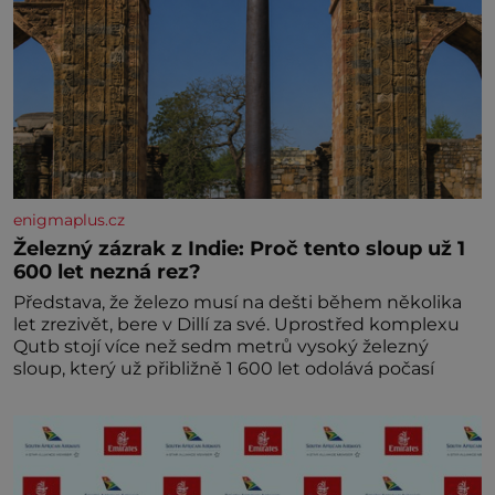
enigmaplus.cz
Železný zázrak z Indie: Proč tento sloup už 1
600 let nezná rez?
Představa, že železo musí na dešti během několika
let zrezivět, bere v Dillí za své. Uprostřed komplexu
Qutb stojí více než sedm metrů vysoký železný
sloup, který už přibližně 1 600 let odolává počasí