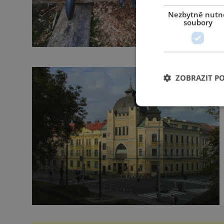
Nezbytně nutn
soubory
ZOBRAZIT P