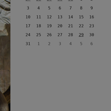
3
4
5
6
7
8
9
10
11
12
13
14
15
16
17
18
19
20
21
22
23
24
25
26
27
28
29
30
31
1
2
3
4
5
6