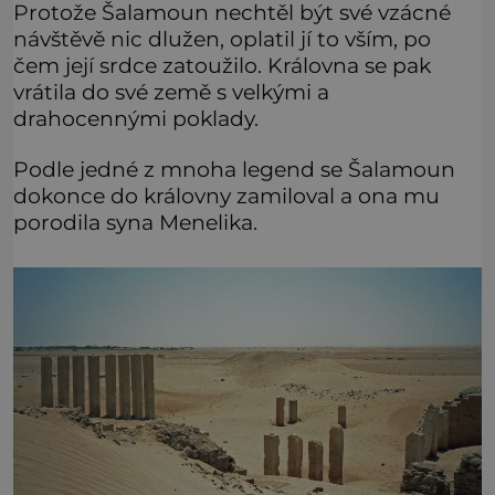
Protože Šalamoun nechtěl být své vzácné
návštěvě nic dlužen, oplatil jí to vším, po
čem její srdce zatoužilo. Královna se pak
vrátila do své země s velkými a
drahocennými poklady.
Podle jedné z mnoha legend se Šalamoun
dokonce do královny zamiloval a ona mu
porodila syna Menelika.