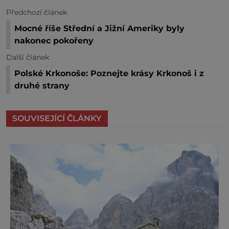
Předchozí článek
Mocné říše Střední a Jižní Ameriky byly
nakonec pokořeny
Další článek
Polské Krkonoše: Poznejte krásy Krkonoš i z
druhé strany
SOUVISEJÍCÍ ČLÁNKY