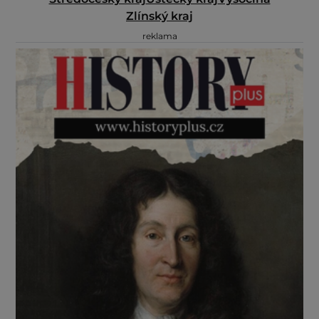
Zlínský kraj
reklama