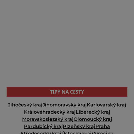
TIPY NA CESTY
Jihočeský kraj
Jihomoravský kraj
Karlovarský kraj
Královéhradecký kraj
Liberecký kraj
Moravskoslezský kraj
Olomoucký kraj
Pardubický kraj
Plzeňský kraj
Praha
Středočeský kraj
Ústecký kraj
Vysočina