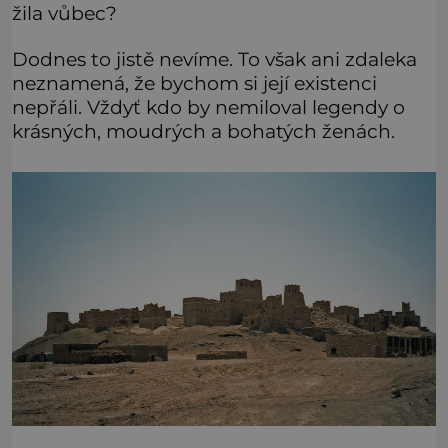
žila vůbec?
Dodnes to jistě nevíme. To však ani zdaleka
neznamená, že bychom si její existenci
nepřáli. Vždyť kdo by nemiloval legendy o
krásných, moudrých a bohatých ženách.