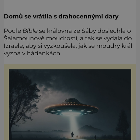
Domů se vrátila s drahocennými dary
Podle
Bible
se královna ze Sáby doslechla o
Šalamounově moudrosti, a tak se vydala do
Izraele, aby si vyzkoušela, jak se moudrý král
vyzná v hádankách.