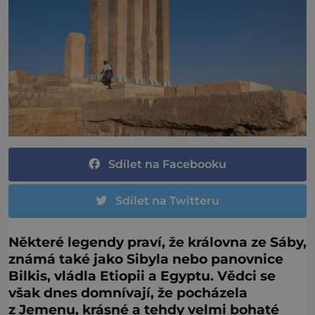
Sdílet na Facebooku
Sdílet na Twitteru
Některé legendy praví, že královna ze Sáby,
známá také jako Sibyla nebo panovnice
Bilkis, vládla Etiopii a Egyptu. Vědci se
však dnes domnívají, že pocházela
z Jemenu, krásné a tehdy velmi bohaté