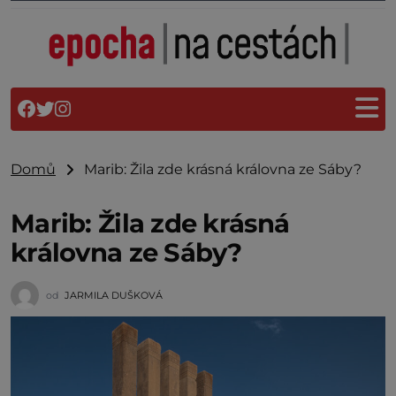
Domů
Marib: Žila zde krásná královna ze Sáby?
Marib: Žila zde krásná
královna ze Sáby?
od
JARMILA DUŠKOVÁ