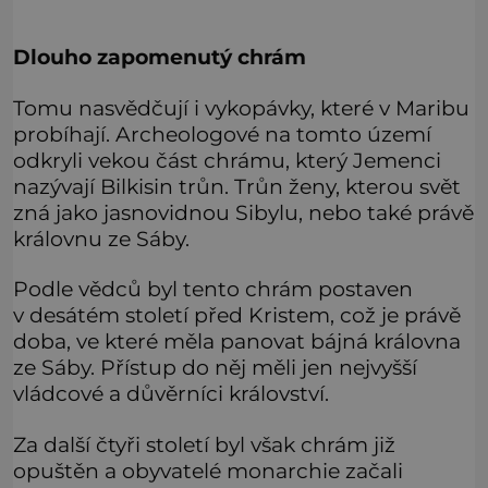
Dlouho zapomenutý chrám
Tomu nasvědčují i vykopávky, které v Maribu
probíhají. Archeologové na tomto území
odkryli vekou část chrámu, který Jemenci
nazývají Bilkisin trůn. Trůn ženy, kterou svět
zná jako jasnovidnou Sibylu, nebo také právě
královnu ze Sáby.
Podle vědců byl tento chrám postaven
v desátém století před Kristem, což je právě
doba, ve které měla panovat bájná královna
ze Sáby. Přístup do něj měli jen nejvyšší
vládcové a důvěrníci království.
Za další čtyři století byl však chrám již
opuštěn a obyvatelé monarchie začali