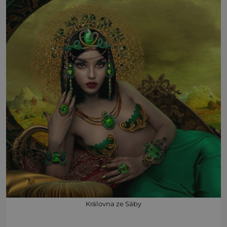
Královna ze Sáby