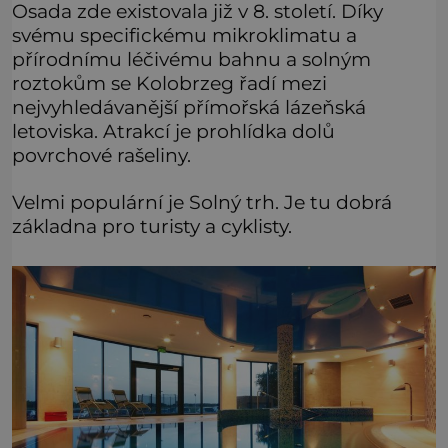
Osada zde existovala již v 8. století. Díky
svému specifickému mikroklimatu a
přírodnímu léčivému bahnu a solným
roztokům se Kolobrzeg řadí mezi
nejvyhledávanější přímořská lázeňská
letoviska. Atrakcí je prohlídka dolů
povrchové rašeliny.
Velmi populární je Solný trh. Je tu dobrá
základna pro turisty a cyklisty.