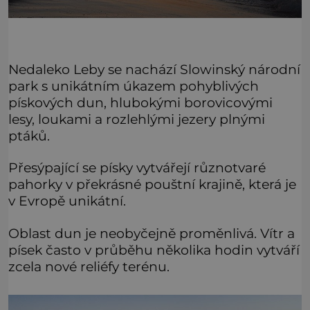
Nedaleko Leby se nachází Slowinský národní
park s unikátním úkazem pohyblivých
pískových dun, hlubokými borovicovými
lesy, loukami a rozlehlými jezery plnými
ptáků.
Přesýpající se písky vytvářejí různotvaré
pahorky v překrásné pouštní krajině, která je
v Evropě unikátní.
Oblast dun je neobyčejně proměnlivá. Vítr a
písek často v průběhu několika hodin vytváří
zcela nové reliéfy terénu.