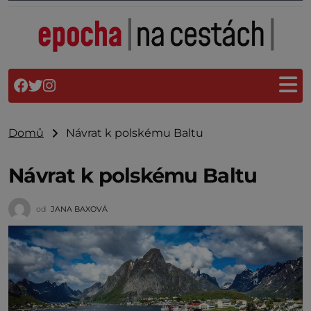
Domů
Návrat k polskému Baltu
Návrat k polskému Baltu
od
JANA BAXOVÁ