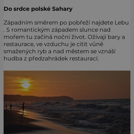
Do srdce polské Sahary
Západním směrem po pobřeží najdete Lebu
. S romantickým západem slunce nad
mořem tu začíná noční život. Ožívají bary a
restaurace, ve vzduchu je cítit vůně
smažených ryb a nad městem se vznáší
hudba z předzahrádek restaurací.