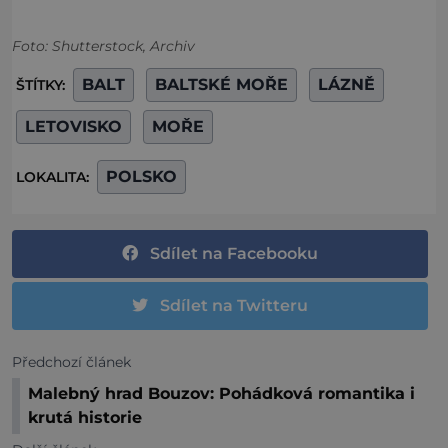
Foto: Shutterstock, Archiv
BALT
BALTSKÉ MOŘE
LÁZNĚ
ŠTÍTKY:
LETOVISKO
MOŘE
POLSKO
LOKALITA:
Sdílet na Facebooku
Sdílet na Twitteru
Předchozí článek
Malebný hrad Bouzov: Pohádková romantika i
krutá historie