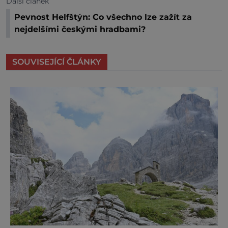
Další článek
Pevnost Helfštýn: Co všechno lze zažít za
nejdelšími českými hradbami?
SOUVISEJÍCÍ ČLÁNKY