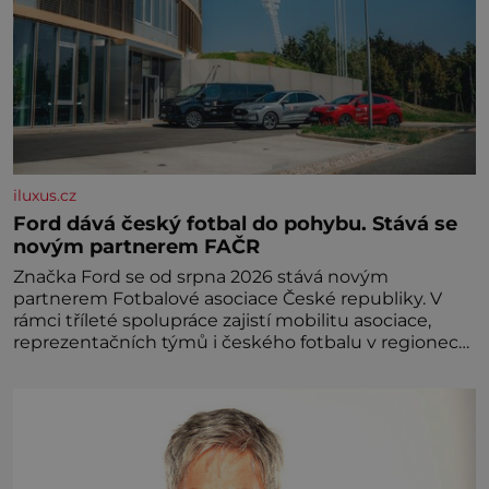
iluxus.cz
Ford dává český fotbal do pohybu. Stává se
novým partnerem FAČR
Značka Ford se od srpna 2026 stává novým
partnerem Fotbalové asociace České republiky. V
rámci tříleté spolupráce zajistí mobilitu asociace,
reprezentačních týmů i českého fotbalu v regionech.
Partner