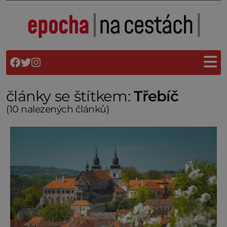
články se štítkem:
Třebíč
(10 nalezených článků)