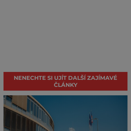
NENECHTE SI UJÍT DALŠÍ ZAJÍMAVÉ
ČLÁNKY