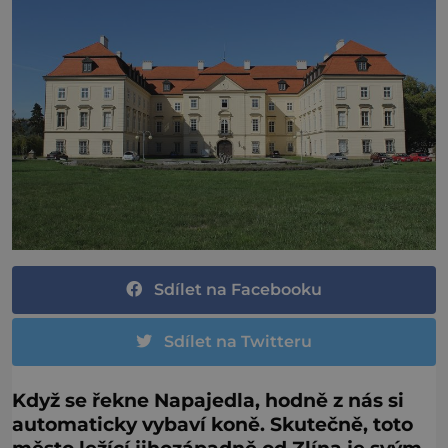
Sdílet na Facebooku
Sdílet na Twitteru
Když se řekne Napajedla, hodně z nás si
automaticky vybaví koně. Skutečně, toto