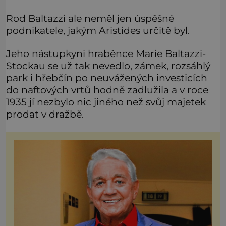
Rod Baltazzi ale neměl jen úspěšné
podnikatele, jakým Aristides určitě byl.
Jeho nástupkyni hraběnce Marie Baltazzi-
Stockau se už tak nevedlo, zámek, rozsáhlý
park i hřebčín po neuvážených investicích
do naftových vrtů hodně zadlužila a v roce
1935 jí nezbylo nic jiného než svůj majetek
prodat v dražbě.