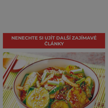
NENECHTE SI UJÍT DALŠÍ ZAJÍMAVÉ
ČLÁNKY