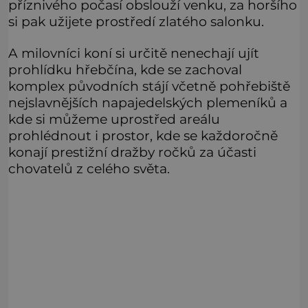
příznivého počasí obslouží venku, za horšího
si pak užijete prostředí zlatého salonku.
A milovníci koní si určitě nenechají ujít
prohlídku hřebčína, kde se zachoval
komplex původních stájí včetně pohřebiště
nejslavnějších napajedelských plemeníků a
kde si můžeme uprostřed areálu
prohlédnout i prostor, kde se každoročně
konají prestižní dražby ročků za účasti
chovatelů z celého světa.