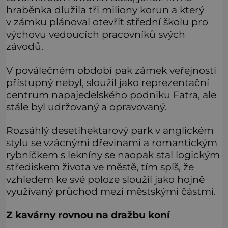
hraběnka dlužila tři miliony korun a který
v zámku plánoval otevřít střední školu pro
výchovu vedoucích pracovníků svých
závodů.
V poválečném období pak zámek veřejnosti
přístupný nebyl, sloužil jako reprezentační
centrum napajedelského podniku Fatra, ale
stále byl udržovaný a opravovaný.
Rozsáhlý desetihektarový park v anglickém
stylu se vzácnými dřevinami a romantickým
rybníčkem s lekníny se naopak stal logickým
střediskem života ve městě, tím spíš, že
vzhledem ke své poloze sloužil jako hojně
využívaný průchod mezi městskými částmi.
Z kavárny rovnou na dražbu koní