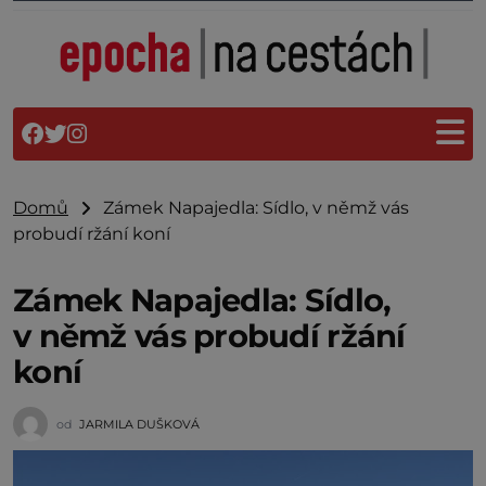
Domů
Zámek Napajedla: Sídlo, v němž vás
probudí ržání koní
Zámek Napajedla: Sídlo,
v němž vás probudí ržání
koní
od
JARMILA DUŠKOVÁ