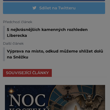
Sdílet na Twitteru
Předchozí článek
5 nejkrásnějších kamenných rozhleden
Liberecka
Další článek
Výprava na místo, odkud můžeme shlížet dolů
na Sněžku
SOUVISEJÍCÍ ČLÁNKY