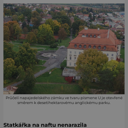
Průčelí napajedelského zámku ve tvaru písmene U je otevřené
směrem k desetihektarovému anglickému parku.
Statkářka na naftu nenarazila