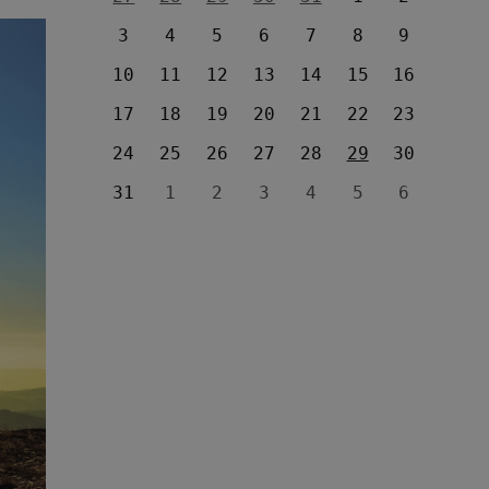
3
4
5
6
7
8
9
10
11
12
13
14
15
16
17
18
19
20
21
22
23
24
25
26
27
28
29
30
31
1
2
3
4
5
6