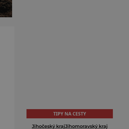
TIPY NA CESTY
Jihočeský kraj
Jihomoravský kraj