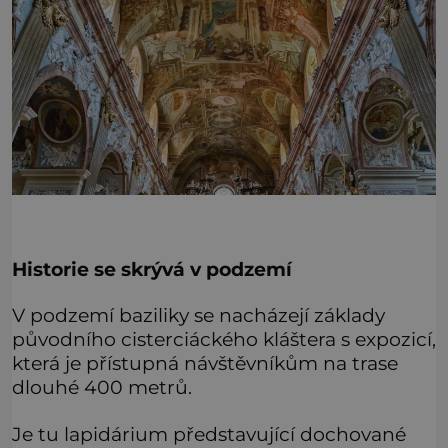
Historie se skrývá v podzemí
V podzemí baziliky se nacházejí základy
původního cisterciáckého kláštera s expozicí,
která je přístupná návštěvníkům na trase
dlouhé 400 metrů.
Je tu lapidárium představující dochované