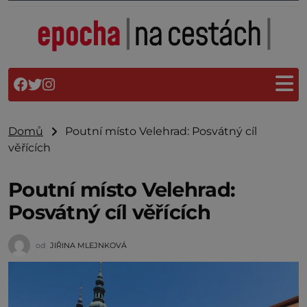
Domů
Poutní místo Velehrad: Posvátný cíl
věřících
Poutní místo Velehrad:
Posvátný cíl věřících
od
JIŘINA MLEJNKOVÁ