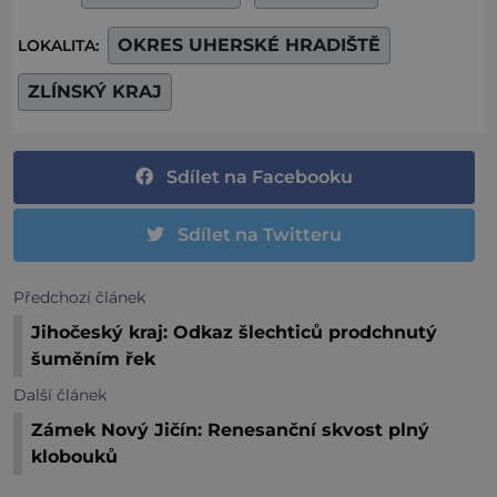
OKRES UHERSKÉ HRADIŠTĚ
LOKALITA:
ZLÍNSKÝ KRAJ
Sdílet na Facebooku
Sdílet na Twitteru
Předchozí článek
Jihočeský kraj: Odkaz šlechticů prodchnutý
šuměním řek
Další článek
Zámek Nový Jičín: Renesanční skvost plný
klobouků