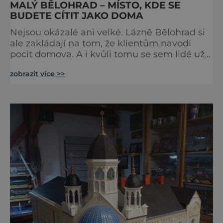
MALÝ BĚLOHRAD – MÍSTO, KDE SE
BUDETE CÍTIT JAKO DOMA
Nejsou okázalé ani velké. Lázně Bělohrad si
ale zakládají na tom, že klientům navodí
pocit domova. A i kvůli tomu se sem lidé už
zhruba 130 let rádi vracejí. Nejsou tu obří
zobrazit více >>
lázeňské koncerty ani velkolepé akce.
Dokonce tu nenajdete ani pravou kolonádu.
Ne že by tu nebyla. Ale mnoho lidí si jí
nevšimne, ani se jí kolonáda vlastně neříká.
Je to pro