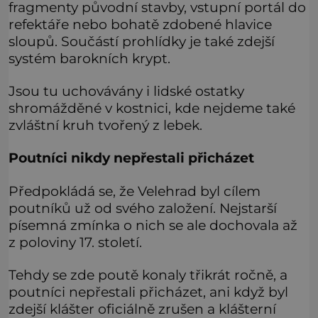
fragmenty původní stavby, vstupní portál do
refektáře nebo bohatě zdobené hlavice
sloupů. Součástí prohlídky je také zdejší
systém barokních krypt.
Jsou tu uchovávány i lidské ostatky
shromážděné v kostnici, kde nejdeme také
zvláštní kruh tvořený z lebek.
Poutníci nikdy nepřestali přicházet
Předpokládá se, že Velehrad byl cílem
poutníků už od svého založení. Nejstarší
písemná zmínka o nich se ale dochovala až
z poloviny 17. století.
Tehdy se zde poutě konaly třikrát ročně, a
poutníci nepřestali přicházet, ani když byl
zdejší klášter oficiálně zrušen a klášterní