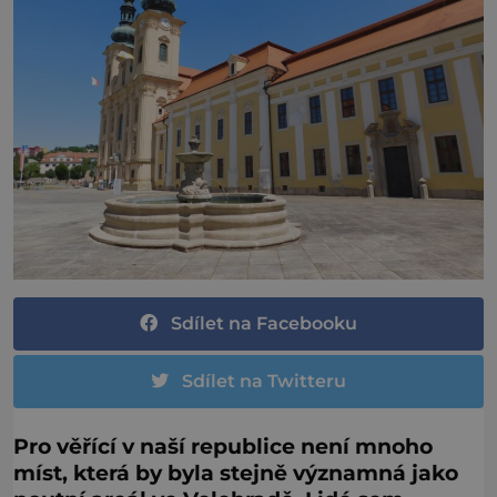
Sdílet na Facebooku
Sdílet na Twitteru
Pro věřící v naší republice není mnoho
míst, která by byla stejně významná jako