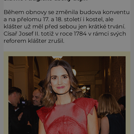
Během obnovy se změnila budova konventu
a na přelomu 17. a 18. století i kostel, ale
klášter už měl před sebou jen krátké trvání.
Císař Josef II. totiž v roce 1784 v rámci svých
reforem klášter zrušil.