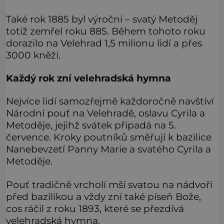
Také rok 1885 byl výroční – svatý Metoděj
totiž zemřel roku 885. Během tohoto roku
dorazilo na Velehrad 1,5 milionu lidí a přes
3000 kněží.
Každý rok zní velehradská hymna
Nejvíce lidí samozřejmě každoročně navštíví
Národní pouť na Velehradě, oslavu Cyrila a
Metoděje, jejihž svátek připadá na 5.
července. Kroky poutníků směřují k bazilice
Nanebevzetí Panny Marie a svatého Cyrila a
Metoděje.
Pouť tradičně vrcholí mší svatou na nádvoří
před bazilikou a vždy zní také píseň Bože,
cos ráčil z roku 1893, které se přezdívá
velehradská hymna.