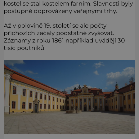
kostel se stal kostelem farním. Slavnosti byly
postupně doprovázeny veřejnými trhy.
Až v polovině 19. století se ale počty
příchozích začaly podstatně zvyšovat.
Záznamy z roku 1861 například uvádějí 30
tisíc poutníků.