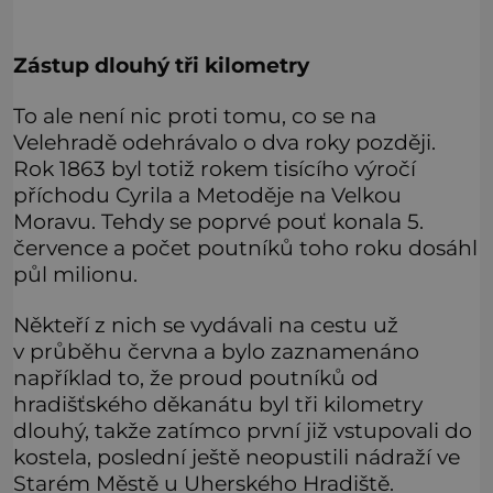
Zástup dlouhý tři kilometry
To ale není nic proti tomu, co se na
Velehradě odehrávalo o dva roky později.
Rok 1863 byl totiž rokem tisícího výročí
příchodu Cyrila a Metoděje na Velkou
Moravu. Tehdy se poprvé pouť konala 5.
července a počet poutníků toho roku dosáhl
půl milionu.
Někteří z nich se vydávali na cestu už
v průběhu června a bylo zaznamenáno
například to, že proud poutníků od
hradišťského děkanátu byl tři kilometry
dlouhý, takže zatímco první již vstupovali do
kostela, poslední ještě neopustili nádraží ve
Starém Městě u Uherského Hradiště.