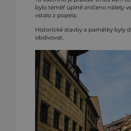
bylo téměř úplně zničeno nálety ve
vstalo z popela.
Historické stavby a památky byly 
obdivovat.