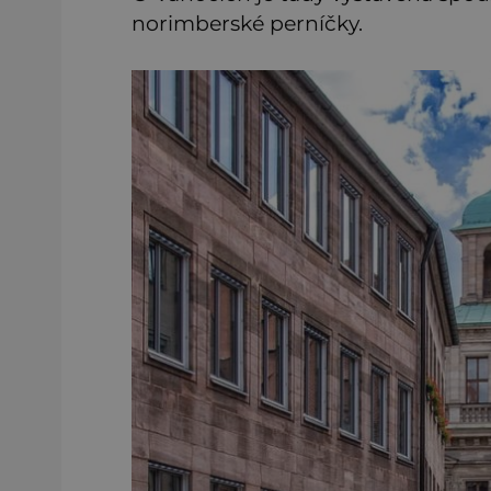
norimberské perníčky.