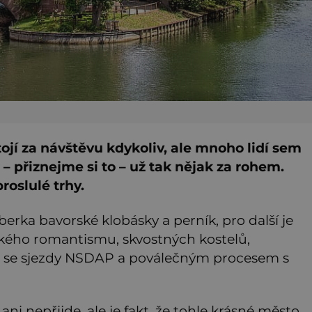
ojí za návštěvu kdykoliv, ale mnoho lidí sem
 – přiznejme si to – už tak nějak za rohem.
roslulé trhy.
ka bavorské klobásky a perník, pro další je
ého romantismu, skvostných kostelů,
jí s se sjezdy NSDAP a poválečným procesem s
ni nepřijde, ale je fakt, že tohle krásné město