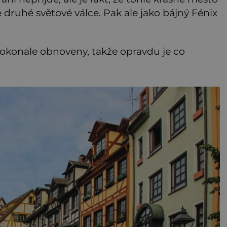
 druhé světové válce. Pak ale jako bájný Fénix
dokonale obnoveny, takže opravdu je co