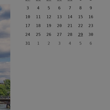
3
4
5
6
7
8
9
10
11
12
13
14
15
16
17
18
19
20
21
22
23
24
25
26
27
28
29
30
31
1
2
3
4
5
6