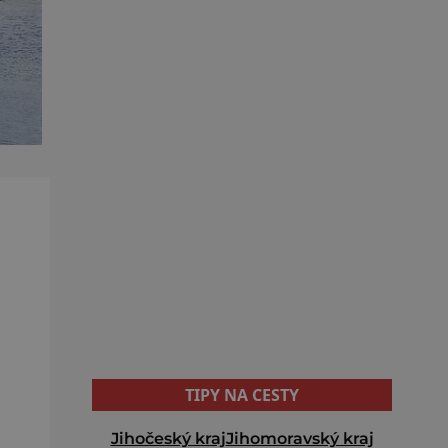
TIPY NA CESTY
Jihočeský kraj
Jihomoravský kraj