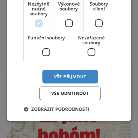
Nezbytně
Výkonové
Soubory
nutné
soubory
cílení
soubory
Funkční soubory
Nezařazené
soubory
VŠE PŘIJMOUT
VŠE ODMÍTNOUT
ZOBRAZIT PODROBNOSTI