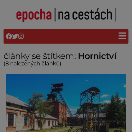
články se štítkem:
Hornictví
(8 nalezených článků)