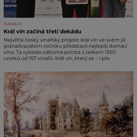
iluxus.cz
Král vín začíná třetí dekádu
Největší český vinařský projekt Král vín ve svém již
jednadvacátém ročníku představil nejlepší domácí
vína. Ta vybírala odborná porota z celkem 1260
vzorků od 157 vinařů. Král vín, který se – i pře