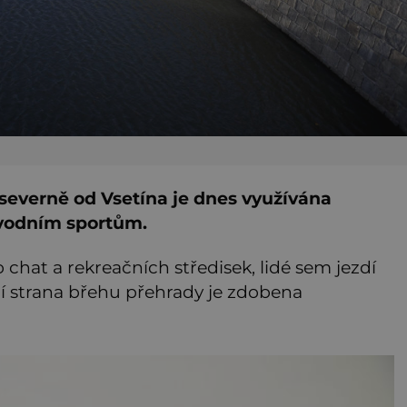
severně od Vsetína je dnes využívána
 vodním sportům.
 chat a rekreačních středisek, lidé sem jezdí
žní strana břehu přehrady je zdobena