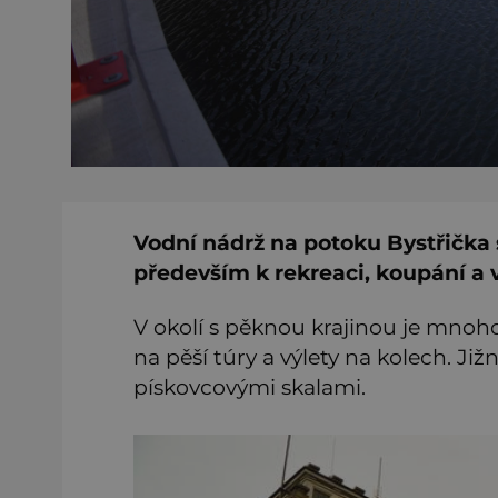
Vodní nádrž na potoku Bystřička 
především k rekreaci, koupání a
V okolí s pěknou krajinou je mnoho
na pěší túry a výlety na kolech. Ji
pískovcovými skalami.