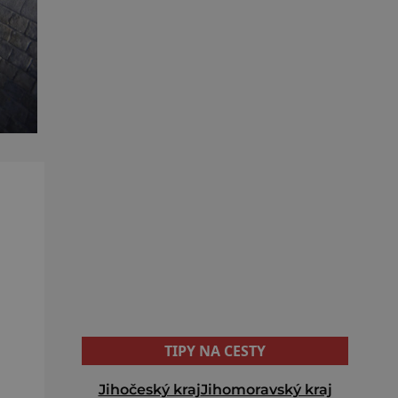
TIPY NA CESTY
Jihočeský kraj
Jihomoravský kraj